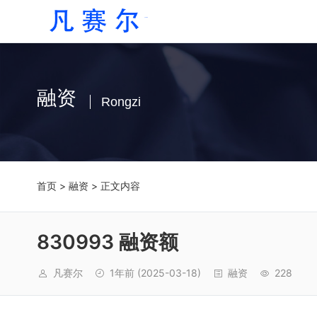
融资
Rongzi
首页
>
融资
> 正文内容
830993 融资额
凡赛尔
1年前
(2025-03-18)
融资
228