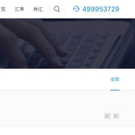
499953729
首页
汇率
外汇
全部