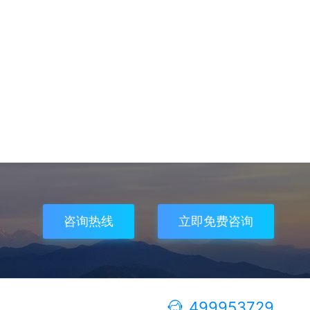
咨询热线
立即免费咨询
499953729