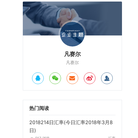
凡赛尔
凡赛尔
热门阅读
2018214日汇率(今日汇率2018年3月8
日)