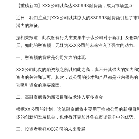
【重磅新闻】XXX公司以高达830993融资额，成为市场焦点
近日，我们注意到XXX公司以其惊人的830993融资额引起
潜力的象征。
据相关报道，此次融资行为主要集中于该公司对于新项目及创新
展。如此的融资额，无疑为XXX公司的未来注入了强大的动力。
一、融资额的背后是公司实力的体现
XXX公司此次的融资额之所以如此之高，离不开其强大的实力和
资者的关注和认可。其次，该公司的技术和产品都是业内领先的
功吸引资金的重要原因。
二、高融资额将为新项目和技术注入更多资金
根据XX公司的计划，这笔融资额将主要用于推动公司的新项目
多的创新和发展机会，也使得其更加具备在市场竞争中的优势。
三、投资者看好XXX公司的未来发展