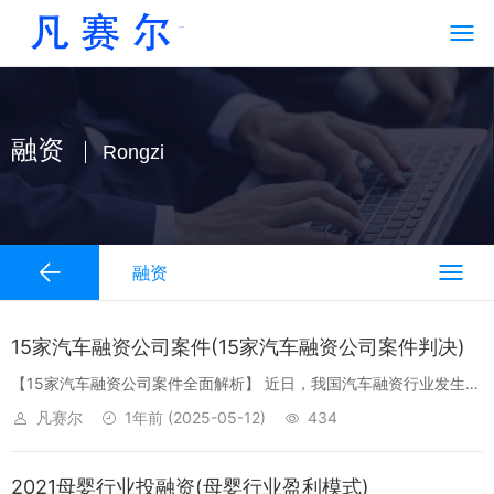
融资
Rongzi
融资
15家汽车融资公司案件(15家汽车融资公司案件判决)
【15家汽车融资公司案件全面解析】 近日，我国汽车融资行业发生了
一系列引人注目的案件，涉及15家汽车融资公司。本文将对这15家公
凡赛尔
1年前
(2025-05-12)
434
司的相关案件进行详细报道和分析，旨在为广大消费者和行业从业者
提供有价值...
2021母婴行业投融资(母婴行业盈利模式)