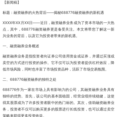
【新闻稿】
标题：融资融券的火热背后——揭秘688776融资融券的新机遇
XXXX年XX月XX日——近日，融资融券业务成为了资本市场的一大热
点，其中，688776融资融券更是备受关注。本文将带您了解这一新
兴业务的背后，以及它为投资者带来的新机遇。
一、融资融券业务概述
融资融券业务是指投资者向证券公司借用资金或证券，并通过买涨或
卖空的方式进行投资的操作。它不仅可以为投资者提供杠杆效应，降
低市场风险，同时也丰富了市场投资品种，活跃了市场交易氛围。
二、688776融资融券的独特之处
688776作为一家在市场上具有影响力的公司，其融资融券业务具有
独特的优势。首先，该公司的基本面稳固，经营业绩持续稳健，这使
得其股票成为了许多投资者眼中的热门标的。其次，借助融资融券业
务，投资者不仅可以购买更多的股票进行长线投资，也可以通过卖空
策略来获得更多投资收益。