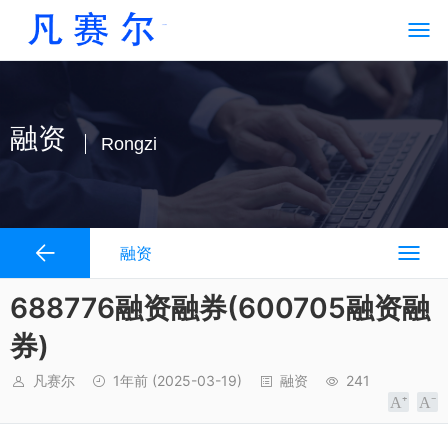
融资
Rongzi
融资
688776融资融券(600705融资融
券)
凡赛尔
1年前
(2025-03-19)
融资
241