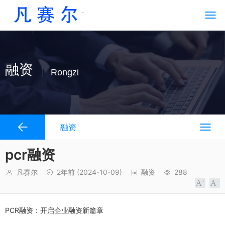
融资
Rongzi
融资
pcr融资
凡赛尔
2年前
(2024-10-09)
融资
288
PCR融资：开启企业融资新篇章