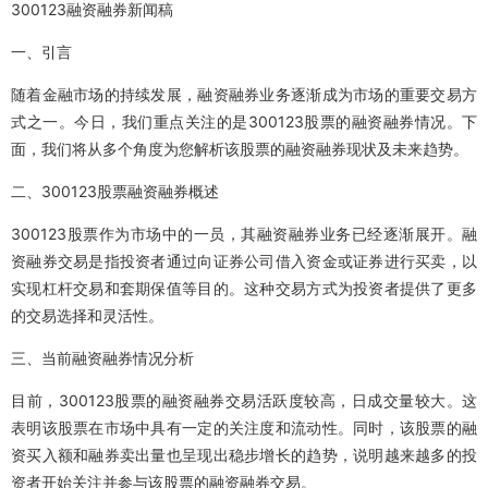
300123融资融券新闻稿
一、引言
随着金融市场的持续发展，融资融券业务逐渐成为市场的重要交易方
式之一。今日，我们重点关注的是300123股票的融资融券情况。下
面，我们将从多个角度为您解析该股票的融资融券现状及未来趋势。
二、300123股票融资融券概述
300123股票作为市场中的一员，其融资融券业务已经逐渐展开。融
资融券交易是指投资者通过向证券公司借入资金或证券进行买卖，以
实现杠杆交易和套期保值等目的。这种交易方式为投资者提供了更多
的交易选择和灵活性。
三、当前融资融券情况分析
目前，300123股票的融资融券交易活跃度较高，日成交量较大。这
表明该股票在市场中具有一定的关注度和流动性。同时，该股票的融
资买入额和融券卖出量也呈现出稳步增长的趋势，说明越来越多的投
资者开始关注并参与该股票的融资融券交易。