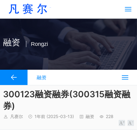
融资
Rongzi
融资
300123融资融券(300315融资融
券)
凡赛尔
1年前
(2025-03-13)
融资
228