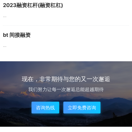
2023融资杠杆(融资杠杠)
...
bt 间接融资
...
现在，非常期待与您的又一次邂逅
我们努力让每一次邂逅总能超越期待
咨询热线
立即免费咨询