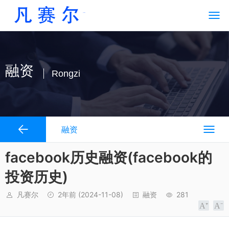
融资
Rongzi
融资
facebook历史融资(facebook的
投资历史)
凡赛尔
2年前
(2024-11-08)
融资
281