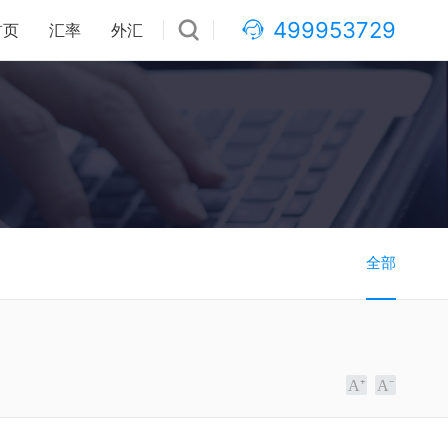
499953729
首页
汇率
外汇
全部