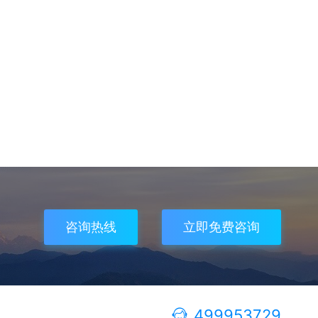
咨询热线
立即免费咨询
499953729