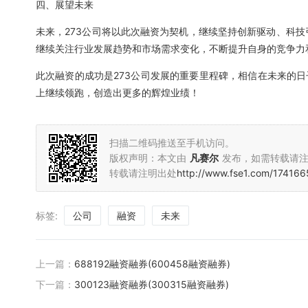
四、展望未来
未来，273公司将以此次融资为契机，继续坚持创新驱动、科
继续关注行业发展趋势和市场需求变化，不断提升自身的竞争力
此次融资的成功是273公司发展的重要里程碑，相信在未来的日
上继续领跑，创造出更多的辉煌业绩！
扫描二维码推送至手机访问。
版权声明：本文由
凡赛尔
发布，如需转载请
转载请注明出处
http://www.fse1.com/174166
标签:
公司
融资
未来
上一篇：
688192融资融券(600458融资融券)
下一篇：
300123融资融券(300315融资融券)