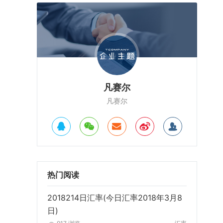
凡赛尔
凡赛尔
热门阅读
2018214日汇率(今日汇率2018年3月8
日)