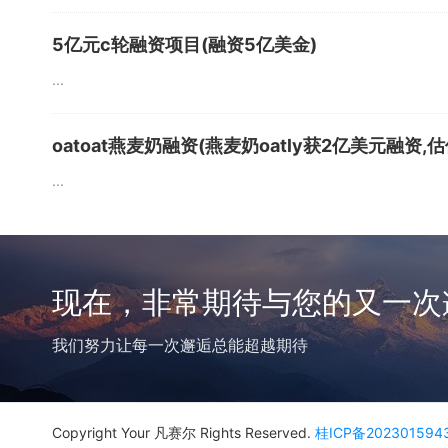
5亿元c轮融资项目(融资5亿美金)
...
oatoat燕麦奶融资(燕麦奶oatly获2亿美元融资,
...
现在，非常期待与您的又一次
我们努力让每一次邂逅总能超越期待
Copyright Your 凡赛尔 Rights Reserved.
桂ICP备202301594