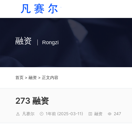
融资
Rongzi
首页
>
融资
> 正文内容
273 融资
凡赛尔
1年前
(2025-03-11)
融资
247