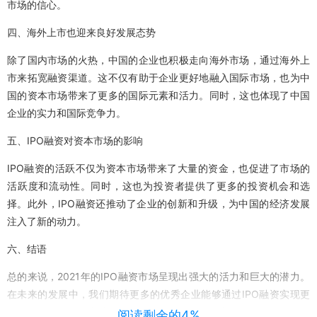
市场的信心。
四、海外上市也迎来良好发展态势
除了国内市场的火热，中国的企业也积极走向海外市场，通过海外上
市来拓宽融资渠道。这不仅有助于企业更好地融入国际市场，也为中
国的资本市场带来了更多的国际元素和活力。同时，这也体现了中国
企业的实力和国际竞争力。
五、IPO融资对资本市场的影响
IPO融资的活跃不仅为资本市场带来了大量的资金，也促进了市场的
活跃度和流动性。同时，这也为投资者提供了更多的投资机会和选
择。此外，IPO融资还推动了企业的创新和升级，为中国的经济发展
注入了新的动力。
六、结语
总的来说，2021年的IPO融资市场呈现出强大的活力和巨大的潜力。
在未来的发展中，我们期待更多的优秀企业能够通过IPO融资实现更
快的发展和更大的突破。同时，我们也希望资本市场能够继续保持开
阅读剩余的4%