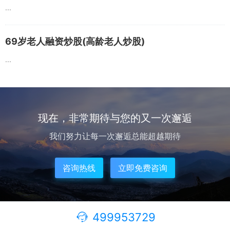
...
69岁老人融资炒股(高龄老人炒股)
...
现在，非常期待与您的又一次邂逅
我们努力让每一次邂逅总能超越期待
咨询热线
立即免费咨询
499953729