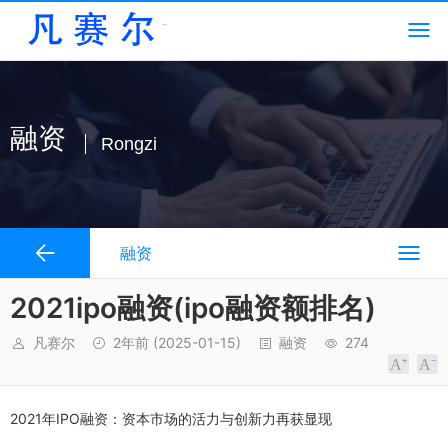
融资
Rongzi
融资
2021ipo融资(ipo融资额排名)
凡赛尔
2年前
(2025-01-15)
融资
274
2021年IPO融资：资本市场的活力与创新力再获显现