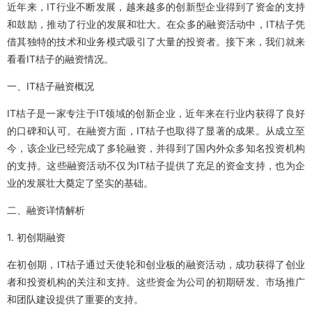
近年来，IT行业不断发展，越来越多的创新型企业得到了资金的支持
和鼓励，推动了行业的发展和壮大。在众多的融资活动中，IT桔子凭
借其独特的技术和业务模式吸引了大量的投资者。接下来，我们就来
看看IT桔子的融资情况。
一、IT桔子融资概况
IT桔子是一家专注于IT领域的创新企业，近年来在行业内获得了良好
的口碑和认可。在融资方面，IT桔子也取得了显著的成果。从成立至
今，该企业已经完成了多轮融资，并得到了国内外众多知名投资机构
的支持。这些融资活动不仅为IT桔子提供了充足的资金支持，也为企
业的发展壮大奠定了坚实的基础。
二、融资详情解析
1. 初创期融资
在初创期，IT桔子通过天使轮和创业板的融资活动，成功获得了创业
者和投资机构的关注和支持。这些资金为公司的初期研发、市场推广
和团队建设提供了重要的支持。