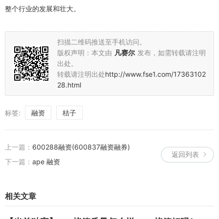
整个行业的发展和壮大。
扫描二维码推送至手机访问。
版权声明：本文由
凡赛尔
发布，如需转载请注明
出处。
转载请注明出处
http://www.fse1.com/17363102
28.html
标签:
融资
桔子
上一篇：
600288融资(600837融资融券)
返回列表
下一篇：
ape 融资
相关文章