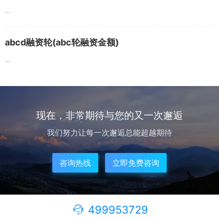
...
abcd融资轮(abc轮融资金额)
...
现在，非常期待与您的又一次邂逅
我们努力让每一次邂逅总能超越期待
咨询热线
立即免费咨询
499953729