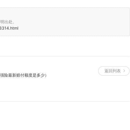
注明出处。
8314.html
返回列表
交强险最新赔付额度是多少）