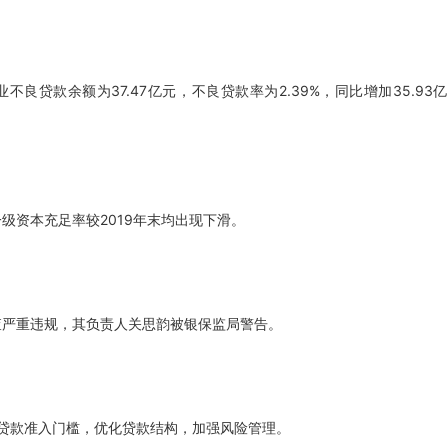
不良贷款余额为37.47亿元，不良贷款率为2.39%，同比增加35.93亿
级资本充足率较2019年末均出现下滑。
审查严重违规，其负责人关思韵被银保监局警告。
贷款准入门槛，优化贷款结构，加强风险管理。