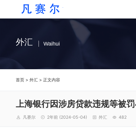
外汇
Waihui
首页
>
外汇
> 正文内容
上海银行因涉房贷款违规等被罚
凡赛尔
2年前
(2024-05-04)
外汇
482