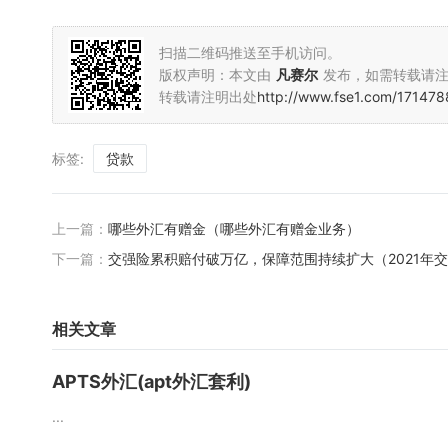
扫描二维码推送至手机访问。
版权声明：本文由
凡赛尔
发布，如需转载请
转载请注明出处
http://www.fse1.com/171478
标签:
贷款
上一篇：
哪些外汇有赠金（哪些外汇有赠金业务）
下一篇：
交强险累积赔付破万亿，保障范围持续扩大（2021年
相关文章
APTS外汇(apt外汇套利)
...