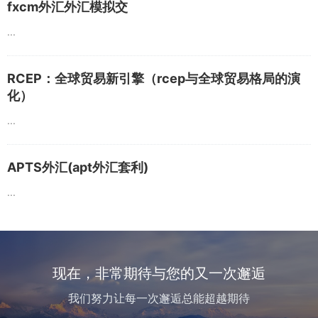
fxcm外汇外汇模拟交
...
RCEP：全球贸易新引擎（rcep与全球贸易格局的演
化）
...
APTS外汇(apt外汇套利)
...
现在，非常期待与您的又一次邂逅
我们努力让每一次邂逅总能超越期待