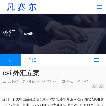
外汇
Waihui
外汇
csi 外汇立案
凡赛尔
2年前
(2024-09-27)
外汇
344
近日，有关中国金融监管机构针对外汇市场开展专项行动的消息引发
了广泛关注。其中，涉及到中国国家外汇管理局对一些疑似违反规定