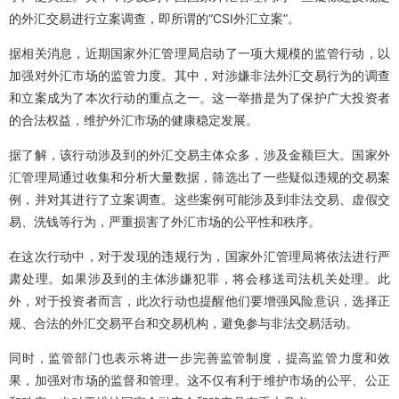
的外汇交易进行立案调查，即所谓的“CSI外汇立案”。
据相关消息，近期国家外汇管理局启动了一项大规模的监管行动，以
加强对外汇市场的监管力度。其中，对涉嫌非法外汇交易行为的调查
和立案成为了本次行动的重点之一。这一举措是为了保护广大投资者
的合法权益，维护外汇市场的健康稳定发展。
据了解，该行动涉及到的外汇交易主体众多，涉及金额巨大。国家外
汇管理局通过收集和分析大量数据，筛选出了一些疑似违规的交易案
例，并对其进行了立案调查。这些案例可能涉及到非法交易、虚假交
易、洗钱等行为，严重损害了外汇市场的公平性和秩序。
在这次行动中，对于发现的违规行为，国家外汇管理局将依法进行严
肃处理。如果涉及到的主体涉嫌犯罪，将会移送司法机关处理。此
外，对于投资者而言，此次行动也提醒他们要增强风险意识，选择正
规、合法的外汇交易平台和交易机构，避免参与非法交易活动。
同时，监管部门也表示将进一步完善监管制度，提高监管力度和效
果，加强对市场的监督和管理。这不仅有利于维护市场的公平、公正