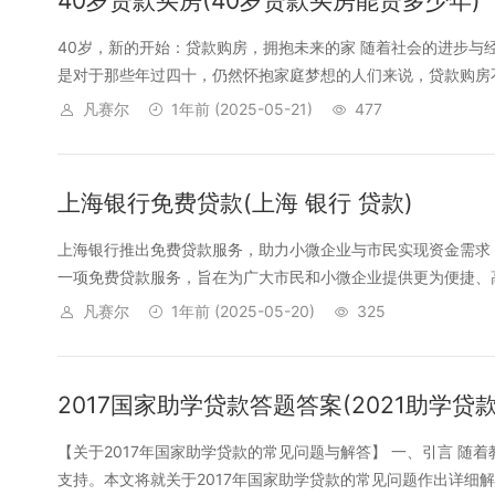
40岁贷款买房(40岁贷款买房能贷多少年)
40岁，新的开始：贷款购房，拥抱未来的家 随着社会的进步
是对于那些年过四十，仍然怀抱家庭梦想的人们来说，贷款购房不
凡赛尔
1年前
(2025-05-21)
477
上海银行免费贷款(上海 银行 贷款)
上海银行推出免费贷款服务，助力小微企业与市民实现资金需求
一项免费贷款服务，旨在为广大市民和小微企业提供更为便捷、高效
凡赛尔
1年前
(2025-05-20)
325
2017国家助学贷款答题答案(2021助学贷
【关于2017年国家助学贷款的常见问题与解答】 一、引言 
支持。本文将就关于2017年国家助学贷款的常见问题作出详细解答