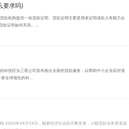
么要求吗)
向贷款机构提供一份贷款证明。贷款证明主要是用来证明借款人有能力从
款证明如何开具。...
名的科技巨头三星公司宣布推出全新的贷款服务，以帮助中小企业应对资
全球领先的科...
 XXXX年XX月XX日，随着经济社会的不断发展，小额贷款业务逐渐成