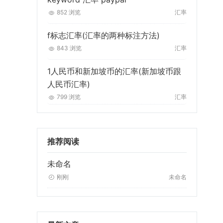
852 浏览
汇率
f标志汇率(汇率的两种标注方法)
843 浏览
汇率
1人民币和新加坡币的汇率(新加坡币跟
人民币汇率)
799 浏览
汇率
推荐阅读
未命名
刚刚
未命名