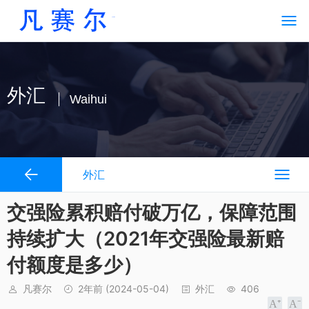
外汇
Waihui
外汇
交强险累积赔付破万亿，保障范围
持续扩大（2021年交强险最新赔
付额度是多少）
凡赛尔
2年前
(2024-05-04)
外汇
406