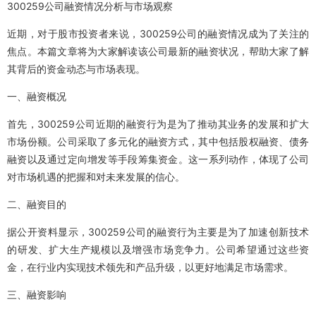
300259公司融资情况分析与市场观察
近期，对于股市投资者来说，300259公司的融资情况成为了关注的
焦点。本篇文章将为大家解读该公司最新的融资状况，帮助大家了解
其背后的资金动态与市场表现。
一、融资概况
首先，300259公司近期的融资行为是为了推动其业务的发展和扩大
市场份额。公司采取了多元化的融资方式，其中包括股权融资、债务
融资以及通过定向增发等手段筹集资金。这一系列动作，体现了公司
对市场机遇的把握和对未来发展的信心。
二、融资目的
据公开资料显示，300259公司的融资行为主要是为了加速创新技术
的研发、扩大生产规模以及增强市场竞争力。公司希望通过这些资
金，在行业内实现技术领先和产品升级，以更好地满足市场需求。
三、融资影响