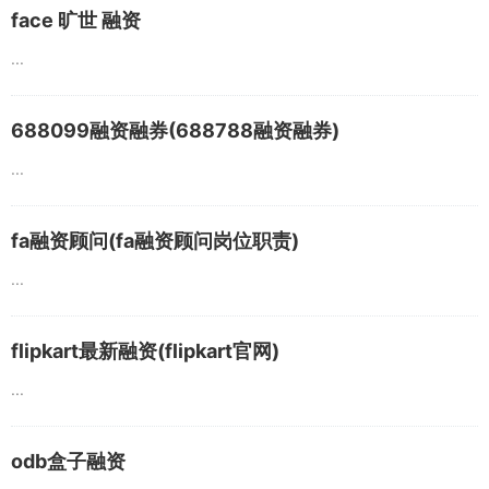
face 旷世 融资
...
688099融资融券(688788融资融券)
...
fa融资顾问(fa融资顾问岗位职责)
...
flipkart最新融资(flipkart官网)
...
odb盒子融资