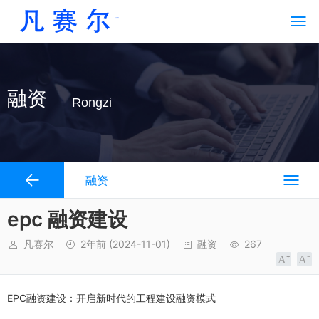
融资
Rongzi
融资
epc 融资建设
凡赛尔
2年前
(2024-11-01)
融资
267
EPC融资建设：开启新时代的工程建设融资模式