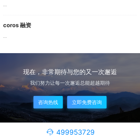
...
coros 融资
...
现在，非常期待与您的又一次邂逅
我们努力让每一次邂逅总能超越期待
咨询热线
立即免费咨询
499953729