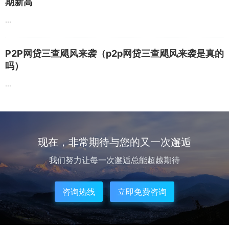
期新高
...
P2P网贷三查飓风来袭（p2p网贷三查飓风来袭是真的
吗）
...
现在，非常期待与您的又一次邂逅
我们努力让每一次邂逅总能超越期待
咨询热线
立即免费咨询