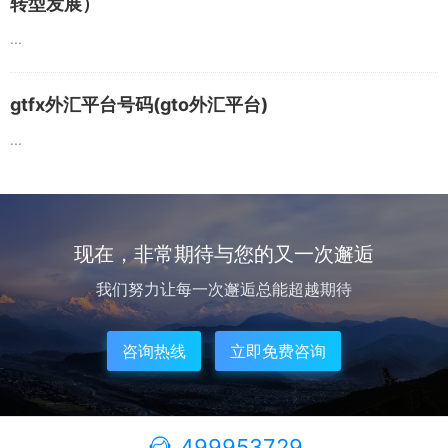
转型发展）
...
gtfx外汇平台号码(gto外汇平台)
...
现在，非常期待与您的又一次邂逅
我们努力让每一次邂逅总能超越期待
咨询热线
立即免费咨询
499953729