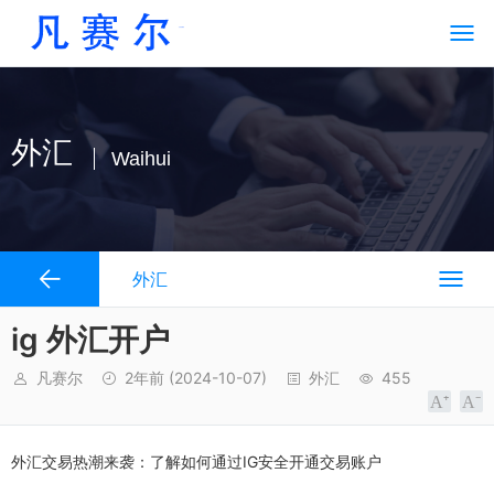
外汇
Waihui
外汇
ig 外汇开户
凡赛尔
2年前
(2024-10-07)
外汇
455
外汇交易热潮来袭：了解如何通过IG安全开通交易账户