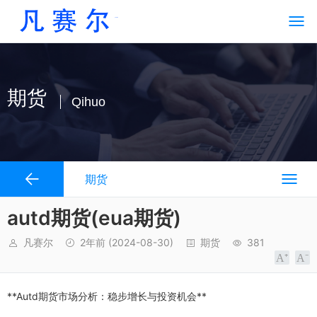
期货
Qihuo
期货
autd期货(eua期货)
凡赛尔
2年前
(2024-08-30)
期货
381
**Autd期货市场分析：稳步增长与投资机会**