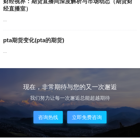
财经视界：期货直播间深度解析与市场动态（期货财
经直播室）
...
pta期货变化(pta的期货)
...
现在，非常期待与您的又一次邂逅
我们努力让每一次邂逅总能超越期待
咨询热线
立即免费咨询