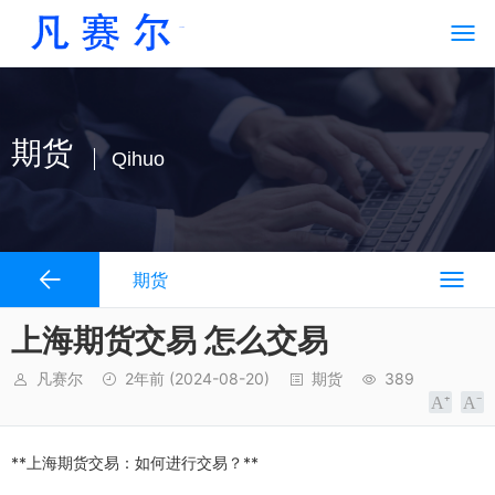
期货
Qihuo
期货
上海期货交易 怎么交易
凡赛尔
2年前
(2024-08-20)
期货
389
**上海期货交易：如何进行交易？**