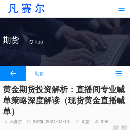
期货
Qihuo
期货
黄金期货投资解析：直播间专业喊
单策略深度解读（现货黄金直播喊
单）
凡赛尔
2年前
(2024-04-10)
期货
396