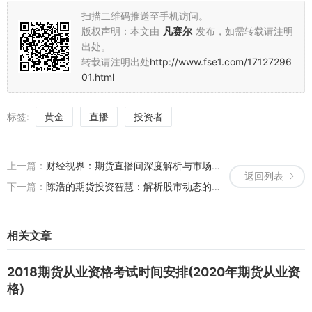
扫描二维码推送至手机访问。
版权声明：本文由
凡赛尔
发布，如需转载请注明
出处。
转载请注明出处
http://www.fse1.com/17127296
01.html
标签:
黄金
直播
投资者
上一篇：
财经视界：期货直播间深度解析与市场动态（期货财经直播室）
返回列表
下一篇：
陈浩的期货投资智慧：解析股市动态的直播心得分享（陈浩 股指期货）
相关文章
2018期货从业资格考试时间安排(2020年期货从业资
格)