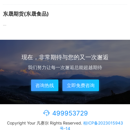
东晟期货(东晟食品)
...
现在，非常期待与您的又一次邂逅
我们努力让每一次邂逅总能超越期待
咨询热线
立即免费咨询
499953729
Copyright Your 凡赛尔 Rights Reserved.
桂ICP备2023015943
号-14