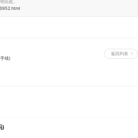
注明出处。
6952.html
返回列表
手续)
)