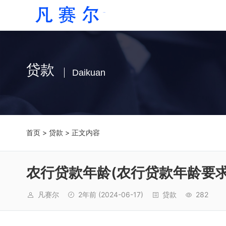
贷款
Daikuan
首页
>
贷款
> 正文内容
农行贷款年龄(农行贷款年龄要求
凡赛尔
2年前
(2024-06-17)
贷款
282