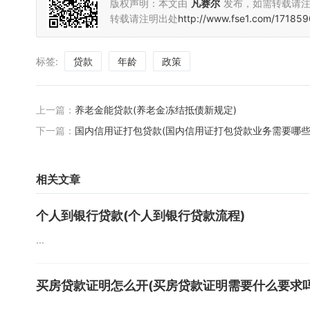
版权声明：本文由
凡赛尔
发布，如需转载请
转载请注明出处
http://www.fse1.com/171859
标签:
贷款
年龄
政策
上一篇：
养老金能贷款(养老金冻结抵债新规定)
下一篇：
国内信用证打包贷款(国内信用证打包贷款业务需要哪些
相关文章
个人到银行贷款(个人到银行贷款流程)
...
买房贷款证明怎么开(买房贷款证明需要什么要求吗
...