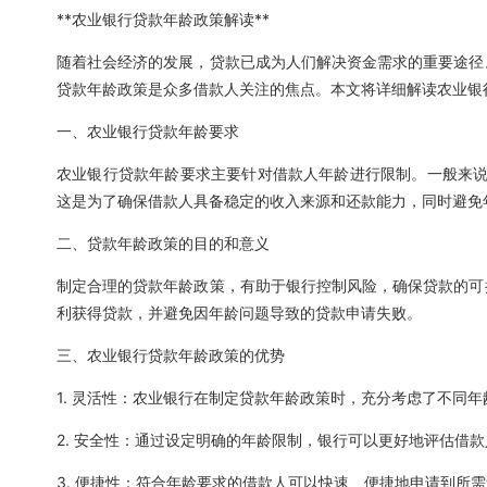
**农业银行贷款年龄政策解读**
随着社会经济的发展，贷款已成为人们解决资金需求的重要途径
贷款年龄政策是众多借款人关注的焦点。本文将详细解读农业银
一、农业银行贷款年龄要求
农业银行贷款年龄要求主要针对借款人年龄进行限制。一般来说
这是为了确保借款人具备稳定的收入来源和还款能力，同时避免
二、贷款年龄政策的目的和意义
制定合理的贷款年龄政策，有助于银行控制风险，确保贷款的可
利获得贷款，并避免因年龄问题导致的贷款申请失败。
三、农业银行贷款年龄政策的优势
1. 灵活性：农业银行在制定贷款年龄政策时，充分考虑了不同
2. 安全性：通过设定明确的年龄限制，银行可以更好地评估借
3. 便捷性：符合年龄要求的借款人可以快速、便捷地申请到所