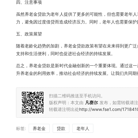
四、注意事项
虽然养老金贷款为老年人提供了更多的可能性，但也需要老年人
力，避免因过度借贷而造成经济压力。同时，老年人也需要保护
五、政策展望
随着老龄化趋势的加剧，养老金贷款政策有望在未来得到更广泛
支持和生活便利，同时也促进社会经济的持续发展。
总之，养老金贷款是新时代金融创新的一个重要体现。通过这一
升养老金的利用效率，推动社会经济的持续发展。让我们共同期
扫描二维码推送至手机访问。
版权声明：本文由
凡赛尔
发布，如需转载请
转载请注明出处
http://www.fse1.com/171841
标签:
养老金
贷款
老年人