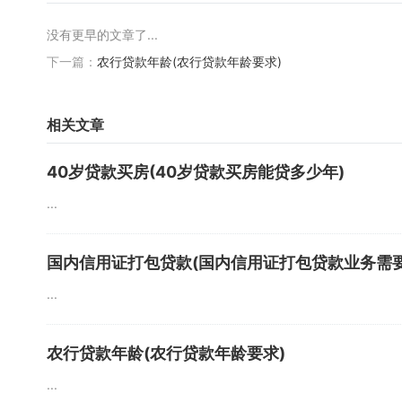
没有更早的文章了...
下一篇：
农行贷款年龄(农行贷款年龄要求)
相关文章
40岁贷款买房(40岁贷款买房能贷多少年)
...
国内信用证打包贷款(国内信用证打包贷款业务需要
...
农行贷款年龄(农行贷款年龄要求)
...