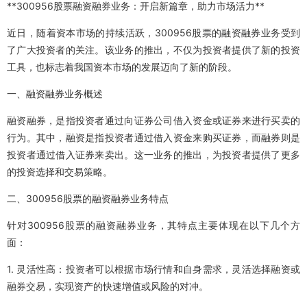
**300956股票融资融券业务：开启新篇章，助力市场活力**
近日，随着资本市场的持续活跃，300956股票的融资融券业务受到
了广大投资者的关注。该业务的推出，不仅为投资者提供了新的投资
工具，也标志着我国资本市场的发展迈向了新的阶段。
一、融资融券业务概述
融资融券，是指投资者通过向证券公司借入资金或证券来进行买卖的
行为。其中，融资是指投资者通过借入资金来购买证券，而融券则是
投资者通过借入证券来卖出。这一业务的推出，为投资者提供了更多
的投资选择和交易策略。
二、300956股票的融资融券业务特点
针对300956股票的融资融券业务，其特点主要体现在以下几个方
面：
1. 灵活性高：投资者可以根据市场行情和自身需求，灵活选择融资或
融券交易，实现资产的快速增值或风险的对冲。