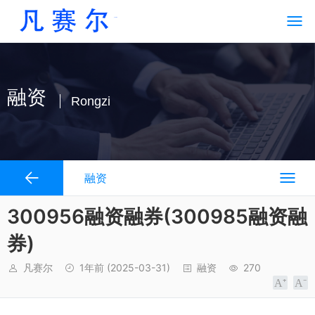
融资
Rongzi
融资
300956融资融券(300985融资融
券)
凡赛尔
1年前
(2025-03-31)
融资
270