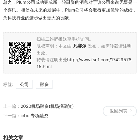
总之，Plum公司成功完成新一轮融资的消息对于该公司来说无疑是一
个喜讯。相信在未来的发展中，Plum公司将会取得更加优异的成绩，
为科技行业的进步做出更大的贡献。
扫描二维码推送至手机访问。
版权声明：本文由
凡赛尔
发布，如需转载请注明
出处。
转载请注明出处
http://www.fse1.com/17429578
15.html
标签:
公司
融资
上一篇：
2020机场融资(机场投融资)
返回列表
下一篇：
icbc 专项融资
相关文章