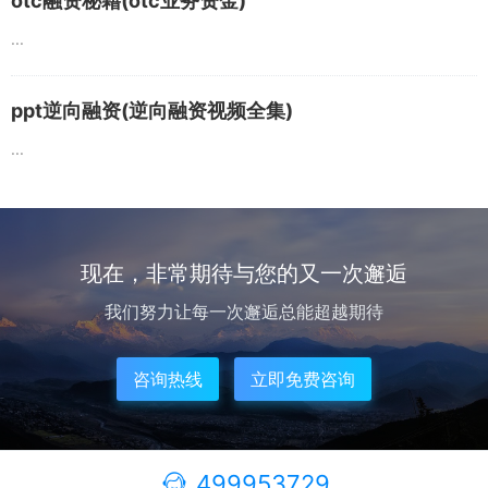
otc融资秘籍(otc业务资金)
...
ppt逆向融资(逆向融资视频全集)
...
现在，非常期待与您的又一次邂逅
我们努力让每一次邂逅总能超越期待
咨询热线
立即免费咨询
499953729