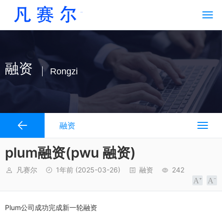
融资
Rongzi
融资
plum融资(pwu 融资)
凡赛尔
1年前
(2025-03-26)
融资
242
Plum公司成功完成新一轮融资