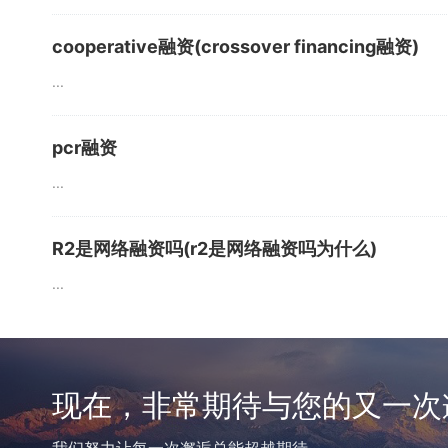
cooperative融资(crossover financing融资)
...
pcr融资
...
R2是网络融资吗(r2是网络融资吗为什么)
...
现在，非常期待与您的又一次