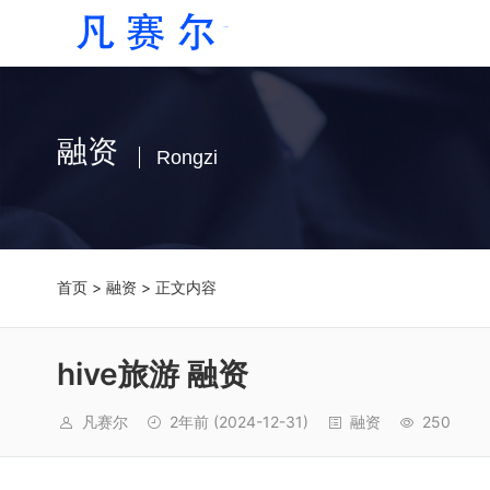
融资
Rongzi
首页
>
融资
> 正文内容
hive旅游 融资
凡赛尔
2年前
(2024-12-31)
融资
250