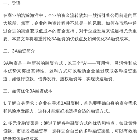
一、导语
在商业的浩瀚海洋中，企业的资金流转犹如一艘指引着公司前进的巨
大舵船。然而，企业的融资过程并不总是一帆风顺。如何在市场中通
过合适的渠道获取低成本的资金支持，对于企业发展来说显得尤为重
要。本篇文章将着重讨论3A融资的优缺点及如何优化3A融资成本。
二、3A融资简介
3A融资是一种新兴的融资方式，以三个"A"——可用性、灵活性和成
本优势来突出其特性。这种方式可以帮助企业通过获取各种投资渠
道，如银行贷款、债券发行、股权融资等，实现快速融资。
三、如何优化3A融资成本
1. 了解自身需求：企业在寻求3A融资时，首先要明确自身的资金需求
和风险承受能力，这样才能更好地选择合适的融资方式。
2. 多元化融资渠道：通过了解各种融资方式的优势和特点，如政策性
贷款、市场股权融资等，选择适合自己的多种融资渠道，可以有效地
降低整体融资成本。