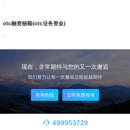
...
otc融资秘籍(otc业务资金)
...
现在，非常期待与您的又一次邂逅
我们努力让每一次邂逅总能超越期待
咨询热线
立即免费咨询
499953729