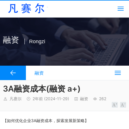
融资
Rongzi
融资
3A融资成本(融资 a+)
凡赛尔
2年前
(2024-11-29)
融资
262
【如何优化企业3A融资成本，探索发展新策略】