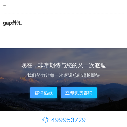
...
gap外汇
...
现在，非常期待与您的又一次邂逅
我们努力让每一次邂逅总能超越期待
咨询热线
立即免费咨询
499953729