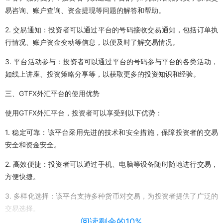
易咨询、账户查询、资金提现等问题的解答和帮助。
2. 交易通知：投资者可以通过平台的号码接收交易通知，包括订单执
行情况、账户资金变动等信息，以便及时了解交易情况。
3. 平台活动参与：投资者可以通过平台的号码参与平台的各类活动，
如线上讲座、投资策略分享等，以获取更多的投资知识和经验。
三、GTFX外汇平台的使用优势
使用GTFX外汇平台，投资者可以享受到以下优势：
1. 稳定可靠：该平台采用先进的技术和安全措施，保障投资者的交易
安全和资金安全。
2. 高效便捷：投资者可以通过手机、电脑等设备随时随地进行交易，
方便快捷。
3. 多样化选择：该平台支持多种货币对交易，为投资者提供了广泛的
交易选择。
阅读剩余的10%