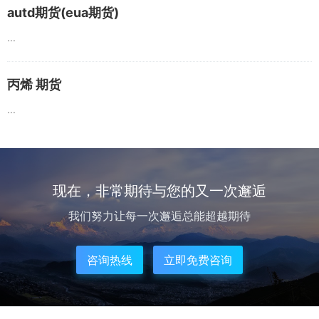
autd期货(eua期货)
...
丙烯 期货
...
现在，非常期待与您的又一次邂逅
我们努力让每一次邂逅总能超越期待
咨询热线
立即免费咨询