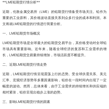
**LME铅期货行情分析**
近期，伦敦金属交易所（LME）的铅期货行情备受市场关注。铅作为
重要的工业原料，其价格波动直接关系到众多行业的成本和利润。本
文将就LME铅期货的行情进行简要分析。
一、LME铅期货市场概况
LME铅期货市场是全球最大的铅期货交易平台，其价格变动对全球铅
市场具有重要影响。近年来，随着全球经济的复苏和工业需求的增
长，LME铅期货交易量持续增加，市场活跃度不断提升。
二、近期LME铅期货行情走势
近期，LME铅期货行情呈现震荡上行的态势。受全球供需关系、美元
汇率、宏观经济形势等多重因素影响，铅价在一段时间内出现了一定
幅度的波动。然而，总体来看，由于工业需求的持续增长和供应端的
相对紧张，铅价呈现出稳步上涨的趋势。
三、影响LME铅期货行情的因素