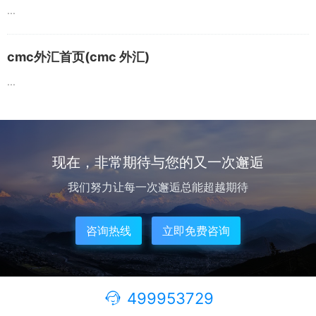
...
cmc外汇首页(cmc 外汇)
...
现在，非常期待与您的又一次邂逅
我们努力让每一次邂逅总能超越期待
咨询热线
立即免费咨询
499953729