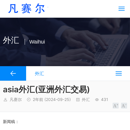
外汇
Waihui
外汇
asia外汇(亚洲外汇交易)
凡赛尔
2年前
(2024-09-25)
外汇
431
新闻稿：