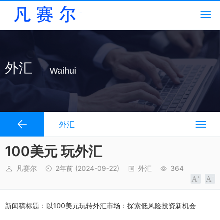
外汇
Waihui
外汇
100美元 玩外汇
凡赛尔
2年前
(2024-09-22)
外汇
364
新闻稿标题：以100美元玩转外汇市场：探索低风险投资新机会