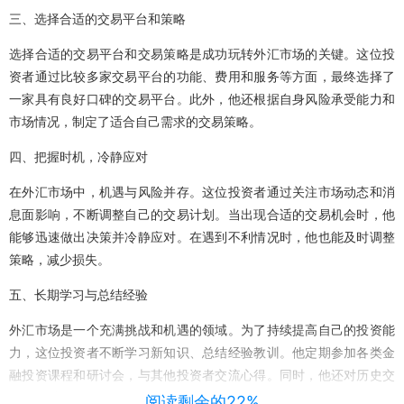
三、选择合适的交易平台和策略
选择合适的交易平台和交易策略是成功玩转外汇市场的关键。这位投
资者通过比较多家交易平台的功能、费用和服务等方面，最终选择了
一家具有良好口碑的交易平台。此外，他还根据自身风险承受能力和
市场情况，制定了适合自己需求的交易策略。
四、把握时机，冷静应对
在外汇市场中，机遇与风险并存。这位投资者通过关注市场动态和消
息面影响，不断调整自己的交易计划。当出现合适的交易机会时，他
能够迅速做出决策并冷静应对。在遇到不利情况时，他也能及时调整
策略，减少损失。
五、长期学习与总结经验
外汇市场是一个充满挑战和机遇的领域。为了持续提高自己的投资能
力，这位投资者不断学习新知识、总结经验教训。他定期参加各类金
融投资课程和研讨会，与其他投资者交流心得。同时，他还对历史交
易数据进行复盘分析，总结出自己的交易规律和策略。
阅读剩余的22%