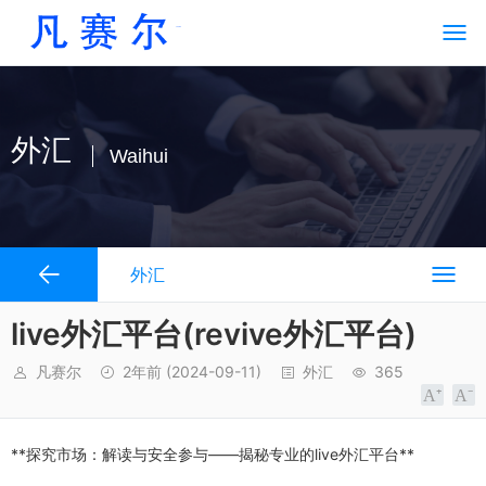
外汇
Waihui
外汇
live外汇平台(revive外汇平台)
凡赛尔
2年前
(2024-09-11)
外汇
365
**探究市场：解读与安全参与——揭秘专业的live外汇平台**