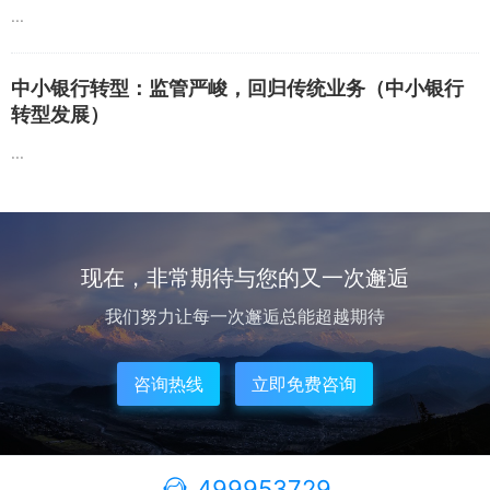
...
中小银行转型：监管严峻，回归传统业务（中小银行
转型发展）
...
现在，非常期待与您的又一次邂逅
我们努力让每一次邂逅总能超越期待
咨询热线
立即免费咨询
499953729