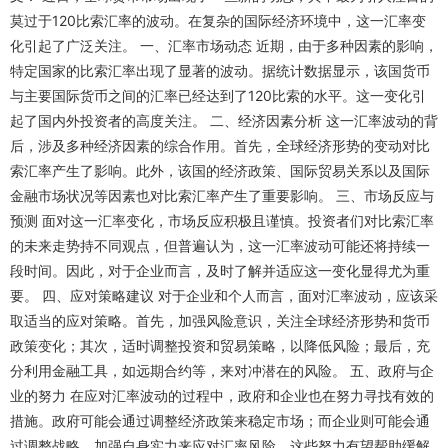
莫过于120比索汇率的波动。在复杂的国际经济环境中，这一汇率变
化引起了广泛关注。 一、汇率市场动态 近期，由于多种因素的影响，
特定国家的比索汇率出现了显著的波动。据统计数据显示，该国货币
与主要国际货币之间的汇率已经达到了120比索的水平。这一变化引
起了国内外投资者的高度关注。 二、经济因素分析 这一汇率波动的背
后，涉及多种经济因素的综合作用。首先，全球经济形势的变动对比
索汇率产生了影响。此外，该国的经济政策、国际贸易关系以及国际
金融市场状况等因素也对比索汇率产生了重要影响。 三、市场反应与
预测 面对这一汇率变化，市场反应积极且谨慎。投资者们对比索汇率
的未来走势持不同观点，但普遍认为，这一汇率波动可能还将持续一
段时间。因此，对于企业而言，及时了解并适应这一变化显得尤为重
要。 四、应对策略建议 对于企业和个人而言，面对汇率波动，应该采
取适当的应对策略。首先，加强风险意识，关注全球经济形势和货币
政策变化；其次，适时调整投资和贸易策略，以降低风险；最后，充
分利用金融工具，如远期合约等，来对冲潜在的风险。 五、政府与企
业的努力 在应对汇率波动的过程中，政府和企业也在努力寻找有效的
措施。政府可能会通过调整经济政策来稳定市场；而企业则可能会通
过调整战略、加强自身实力来应对汇率风险。这些努力有望帮助缓解