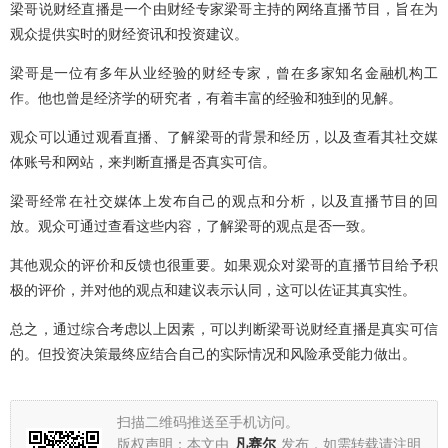
梁哥说财经直播是一个由财经专家梁哥主持的网络直播节目，旨在为
观众提供实时的财经资讯和投资建议。
梁哥是一位有多年从业经验的财经专家，曾在多家知名金融机构工
作。他也曾是经济学的研究者，有着丰富的经验和独到的见解。
观众可以通过观看直播、了解梁哥的背景和经历，以及查看其社交媒
体账号和网站，来判断直播是否真实可信。
梁哥经常在社交媒体上发布自己的观点和分析，以及直播节目的回
放。观众可通过查看这些内容，了解梁哥的观点是否一致。
其他观众的评价和反馈也很重要。如果观众对梁哥的直播节目给予积
极的评价，并对他的观点和建议表示认同，这可以佐证其真实性。
总之，通过综合考虑以上因素，可以判断梁哥说财经直播是真实可信
的。但投资决策最终应结合自己的实际情况和风险承受能力做出。
扫描二维码推送至手机访问。
版权声明：本文由
凡赛尔
发布，如需转载请注明