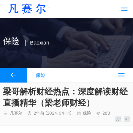
保险
Baoxian
保险
梁哥解析财经热点：深度解读财经
直播精华（梁老师财经）
凡赛尔
2年前
(2024-04-11)
保险
283