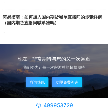
...
简易指南：如何加入国内期货喊单直播间的步骤详解
（国内期货直播间喊单准吗）
...
现在，非常期待与您的又一次邂逅
我们努力让每一次邂逅总能超越期待
咨询热线
立即免费咨询
499953729